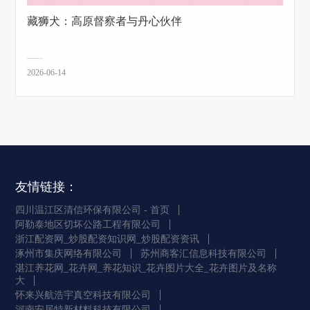
藏狮犬：高原督察者与丹心伙伴
2026-06-14
友情链接：
四川温江区清信环保有限公司 - 首页
阿勒泰地区切坏公路工程有限公司
浙江配资网_炒股配资知识网_炒股配资资讯
涿州市集庆网络有限公司
苏州商客汇信息科技有限公司
湛江养花网_花卉网_养花知识_花卉图片大全_花卉图片及名称
大
怀来兴航浩宇真空科技有限公司
河南安居特新材料科技有限公司